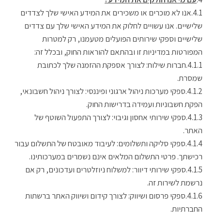
אנו לא מוכרים או משכירים את המידע האישי שלך לצדדים
שלישיים. אנו עשויים לחלוק את המידע האישי שלך עם צדדים
שלישיים וספקי שירותים הפועלים מטעמנו, רק למטרות
המפורטות במדיניות זו ובהתאם להוראות החוק, ובכלל זה:
חברות שילוח: לצורך אספקת ההזמנה שלך לכתובת
שמסרת.
ספקי מערכות ניהול ארגוני ופיננסי: לצורך ניהול חשבונאי,
הפקת חשבוניות ועמידה בדרישות החוק.
ספקי שירותי אחסון וגיבוי: לצורך התפעול השוטף של
האתר.
ספקי סליקה ותשלומים: לעיבוד מאובטח של התשלום עבור
רכישתך. פרטי התשלום המלאים אינם נשמרים במערכותינו.
ספקי שירותי דיוור: למשלוח ניוזלטרים ועדכונים, רק אם
נרשמת לשירות זה.
ספקי פרסום ושיווק: לצורך קידום ושיווק האתר ברשתות
החברתיות.