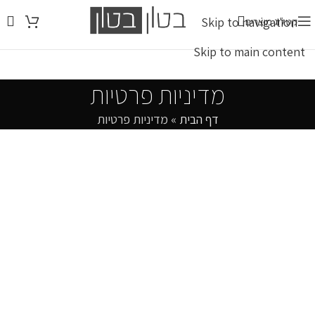
Skip to navigation
קטלוג מוצרים
Skip to main content
מדיניות פרטיות
דף הבית
»
מדיניות פרטיות