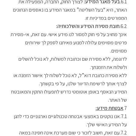
בעל מאגר המידע:
לצורך החוק, החברה, המפעילה את
האתר, היא “בעל השליטה” במאגר המידע בו נאספים הנתונים
המפורטים במדיניות זו.
חובת מסירת המידע והשלכותיה:
אינך מחויב על פי חוק למסור לנו מידע אישי. עם זאת, אי-מסירת
פרטים מסוימים עלולה למנוע מאיתנו לספק לך שירותים
מסוימים.
לדוגמה, ללא מסירת שם וכתובת למשלוח, לא נוכל להשלים
ולשלוח את הזמנתך.
ללא מסירת כתובת דוא”ל, לא נוכל לשלוח לך אישור הזמנה או
לצרף אותך לרשימת הדיוור שלנו, על פי בקשתך.
המידע הנאסף באופן אוטומטי נדרש לתפעולו התקין והמאובטח
של האתר.
אבטחת מידע:
אנו נוקטים באמצעי אבטחה טכנולוגיים וארגוניים כדי להגן
על המידע האישי שלך.
עם זאת, חשוב לזכור כי שום מערכת אינה חסינה במאה