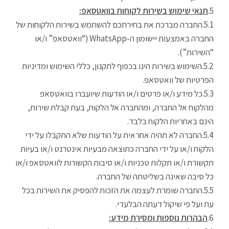
תנאי שימוש בשירות לקוחות בוואטסאפ:
החברה מברכת את בחירתכם להשתמש בשירות הלקוחות של
החברה באמצעות יישומון ה-WhatsApp (“וואטסאפ” ו/או
“השירות”).
השימוש בשירות הינו בכפוף לתקנון, כללי השימוש ומדיניות
הפרטיות של וואטסאפ.
כל מידע ו/או פרטים ו/או הודעות שיועברו בוואטסאפ
מהלקוח אל החברה, ומהחברה אל הלקוח, בעת קבלת שירות,
הינם באחריות הלקוח בלבד.
החברה לא תהיה אחראית על הודעות שלא התקבלו על ידי
הלקוח ו/או על ידי החברה כתוצאה מבעיות אינטרנט ו/או בעיות
תקשורת ו/או תקלות טכניות ו/או סיבות הקשורות לוואטסאפ ו/או
כל סיבה שאינה בשליטתה של החברה.
החברה שומרת לעצמה את הזכות להפסיק את השירות בכל
עת ועל פי שיקול דעתה הבלעדי.
הבהרות נוספות ומסירת מידע: