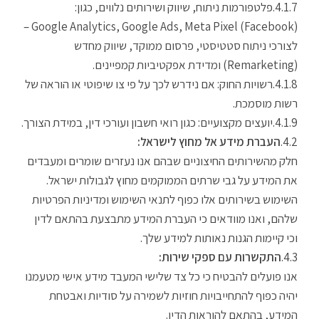
פלטפורמות ניתוח, שיווק ושירותים נלווים, כגון:
Google Analytics, Google Ads, Meta Pixel (Facebook) –
לצורכי ניתוח סטטיסטי, פרסום ממוקד, שיווק מחדש
(Remarketing) ומדידת אפקטיביות קמפיינים.
רשויות החוק: אם נידרש לכך על פי צו שיפוטי או הוראה של
רשות מוסמכת.
יועצים מקצועיים: כגון רואי חשבון ועורכי דין, במידת הצורך.
העברת מידע אל מחוץ לישראל:
חלק מהשירותים החיצוניים שבהם אנו נעזרים שומרים ומעבדים
את המידע על גבי שרתים הממוקמים מחוץ לגבולות ישראל.
השימוש בשירותים אלו כפוף לתנאי השימוש ומדיניות הפרטיות
שלהם, ואנו מוודאים כי העברת המידע מתבצעת בהתאם לדין
וכי קיימות הגנות נאותות למידע שלך.
התקשרות עם ספקי שירות:
אנו פועלים להבטיח כי כל צד שלישי המעבד מידע אישי מטעמנו
יהיה כפוף להתחייבויות חוזיות לשמירה על סודיות ואבטחת
המידע, בהתאם להוראות הדין.