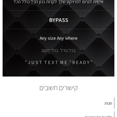
אישית לגרום לפרויקט שלך לקרות נכון הכל כולל הכל
BYPASS
Any size Any where
בכל גודל בכל מקום
" J U S T T E X T M E " R E A D Y "
קישורים חשובים
חנות