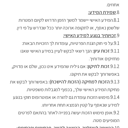
אחוזים.
שמירת המידע:
המידע האישי יישמר למשך הזמן הדרוש לקיום המטרות
שלשמן נאסף, או לתקופה ארוכה יותר ככל שנדרש על פי דין.
זכויותיך בנוגע למידע האישי:
על פי חוק הגנת הפרטיות, עומדות לך הזכויות הבאות:
זכות עיון:
הנך רשאי לבקש לעיין במידע האישי שאנו
מחזיקים אודותיך.
זכות לתיקון:
אם גילית שהמידע אינו נכון, שלם או מדויק,
באפשרותך לבקש את תיקונו.
הזכות למחיקה (הזכות להישכח):
באפשרותך לבקש את
מחיקת המידע האישי שלך, בכפוף למגבלות משפטיות.
מימוש הזכות עומדת גם להורה או אפוטרופוס חוקי בנוגע
למידע שנאסף על קטין הנמצא תחת אחריותו.
אופן מימוש הזכות יעשה בפנייה לאתר בהתאם לפרטים
המופיעים מטה.
הרשמה לניוזלטר, הרשאה לדיוור, פרסומים ופרסומת: