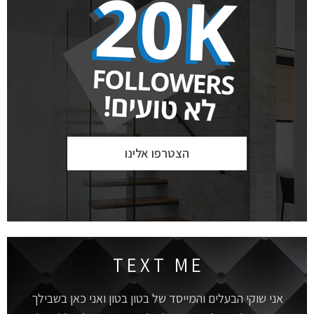
הצטרפו אלינו
T E X T M E
אני שוקי הבעלים והמייסד של בטון בטון ואני כאן בשבילך