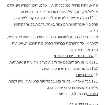
שהוא, ויהיה מדויק ונכון ככל הניתן, ואולם, יתכן והמידע אינו שלם
או לחלופין, יתכן ונפלו טעויות טכניות או אחרות במידע.
הגולש מאשר כי לא תהיה לו כל טענה בקשר למודעות
פרסום ו/או פרסומות המוצגות באתר, לרבות בקשר למיקומן
באתר.
מובהר כי בכל הנוגע למודעות פרסום המוצגות בחסות צד שלישי,
לאתר אין כל התערבות בבחירת הפרסומות המוצגות, אמיתות
תוכנן וסדר הופעתן.
שינויים במדיניות הפרטיות:
אנו שומרים לעצמנו את הזכות לעדכן מדיניות זו מעת לעת.
הגרסה המעודכנת תפורסם באתר.
יצירת קשר:
בכל שאלה או בקשה בנוגע למדיניות פרטיות זו, ניתן לפנות
אלינו באמצעות פרטי הקשר הבאים.
כתובת:
החרמון 40, באר יעקב;
טלפון:
08-9155511;