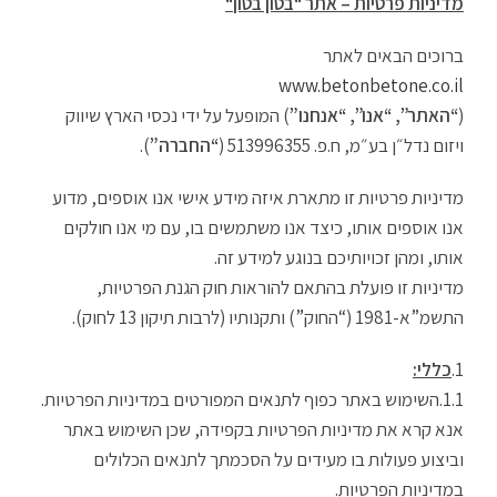
מדיניות פרטיות – אתר “
בטון בטון
“
ברוכים הבאים לאתר
www.betonbetone.co.il
(
“האתר”, “אנו”, “אנחנו”
) המופעל על ידי נכסי הארץ שיווק
ויזום נדל״ן בע״מ, ח.פ. 513996355 (
“החברה”
).
מדיניות פרטיות זו מתארת איזה מידע אישי אנו אוספים, מדוע
אנו אוספים אותו, כיצד אנו משתמשים בו, עם מי אנו חולקים
אותו, ומהן זכויותיכם בנוגע למידע זה.
מדיניות זו פועלת בהתאם להוראות חוק הגנת הפרטיות,
התשמ”א-1981 (“החוק”) ותקנותיו (לרבות תיקון 13 לחוק).
כללי:
השימוש באתר כפוף לתנאים המפורטים במדיניות הפרטיות.
אנא קרא את מדיניות הפרטיות בקפידה, שכן השימוש באתר
וביצוע פעולות בו מעידים על הסכמתך לתנאים הכלולים
במדיניות הפרטיות.