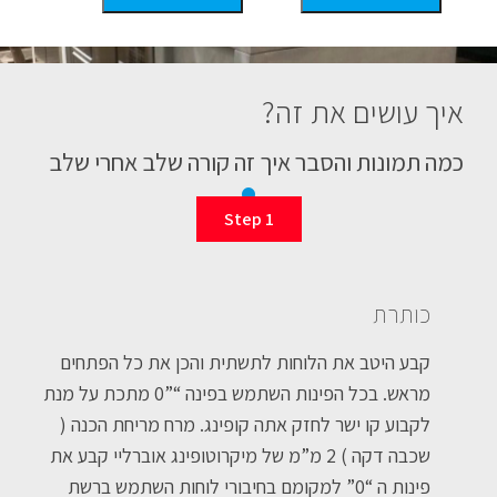
איך עושים את זה?
כמה תמונות והסבר איך זה קורה שלב אחרי שלב
Step 1
כותרת
קבע היטב את הלוחות לתשתית והכן את כל הפתחים
מראש. בכל הפינות השתמש בפינה “”0 מתכת על מנת
לקבוע קו ישר לחזק אתה קופינג. מרח מריחת הכנה (
שכבה דקה ) 2 מ”מ של מיקרוטופינג אוברליי קבע את
פינות ה “0” למקומם בחיבורי לוחות השתמש ברשת