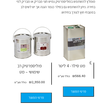
מומלץ להשתמש בפוליספרטיק גמיש חצי מבריק או מבריק לפי
בחירה. ניתן להשתמש גם בסילר כגמר הגנה אך יש לשים לב
במטבחי חוץ לצורך בחידוש.
מט סילר- 4 ליטר
פוליספרטיק רב
שימושי – מט
₪
566.40
0
₪
2,950.00
פרטי המוצר
פרטי המוצר
פר