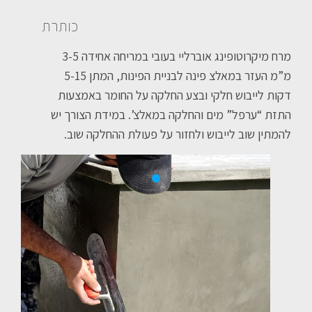
כותרת
מרח מיקרוטופינג אוברליי בעובי במריחה אחידה 3-5
מ”מ העזר במאלצ פינה לבניית הפינות, המתן 5-15
דקות לייבוש חלקי ובצע החלקה על החומר באמצעות
התזת “ערפל” מים והחלקה במאלצ’. במידת הצורך יש
להמתין שוב לייבוש ולחזור על פעולת ההחלקה שוב.