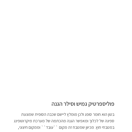
פוליספרטיק גמיש וסילר הגנה
בטון הוא חומר סופג ולכן מומלץ ליישם שכבה הסופית שמונעת
ספיגה של לכלוך ומאפשר הגנה מהכתמה של מערכת מיקרוטופינג
במטבחי חוץ. מכיוון שמטבח זה מקום ``עובד`` וממקום חיצוני,