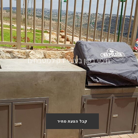
חיפוי בטון בעובי דק למטבחים
קבל הצעת מחיר