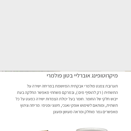
מיקרוטופינג אוברליי בטון פולמרי
תערובת צמנט פולמרי אבקתית המיושמת במריחה ישירה על
התשתית ( רק להוסיף מים ), ובמרקם משחתי מאפשר החלקה בעת
ייבוש חלקי של החומר. חומר בעל יכולת הצמדות ישירה כמעט על כל
תשתית, ומותאם לשימוש אופקי ואנכי, חיצוני ופנימי. מריחה וגיהוץ
מאפשרים גמר מוחלק ומראה מעושן ומעונן