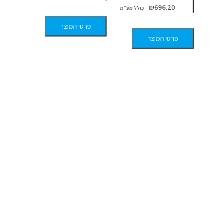
₪
696.20
פרטי המוצר
פרטי המוצר