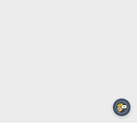
מפרט טכני מקוצר למילוי מכרזים - העתק