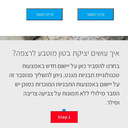
60
פרטי המוצר
פרטי המוצר
פר
איך עושים יציקת בטון מוטבע לרצפה?
בחרנו להסביר כאן על יישום חדש באמצעות
טכנולוגיית תבניות מגנט, ניתן להשליך מהסבר זה
על יישום באמצעות התבניות המוכרות כמוכן יש
הסבר מילולי ללא תמונות על צביעה צריבה
וסילר.
Step 1