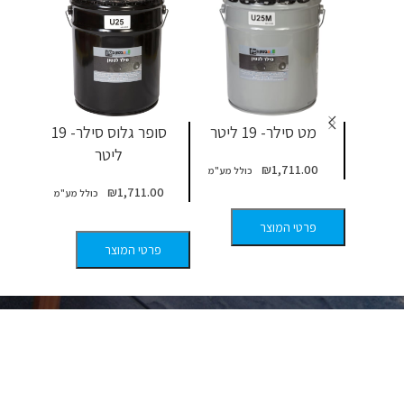
מט סילר- 19 ליטר
סופר גלוס סילר- 19
מ
ליטר
0
₪
1,711.00
₪
1,711.00
פרטי המוצר
פר
פרטי המוצר