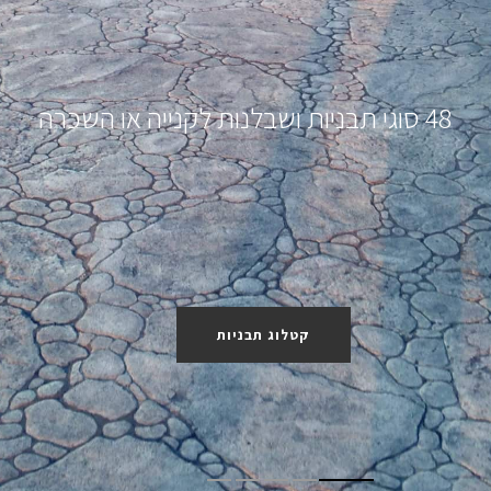
48 סוגי תבניות ושבלנות לקנייה או השכרה
קטלוג תבניות