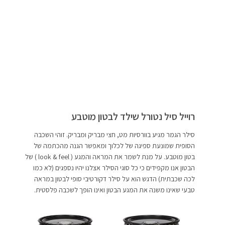
רוייל סיל נטורל שילד לבטון מוטבע
סילר הגמר מגיע בוורסיות מט, חצי מבריק ומבריק. זוהי השכבה
הסופית שמונעת ספיגה של לכלוך ומאפשר הגנה מהכתמה של
בטון מוטבע. על מנת לשמר את המראה והמגע ( look & feel ) של
הבטון אנו מקפידים כי כל סוגי הסילר אצלנו יהיו נספגים (לא כמו
לכה שכבתית) הדגש הוא על סילר דקורטיבי סופי לבטון במראה
טבעי שאינו משנה את המגע הבטון ואינו הופך לשכבה פלסטית.