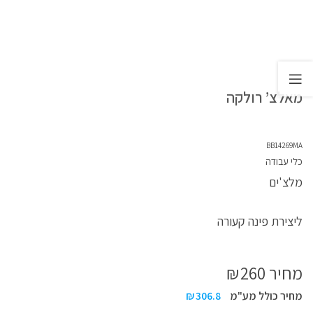
מאלצ’ רולקה
BB14269MA
כלי עבודה
מלצ'ים
ליצירת פינה קעורה
מחיר
260
₪
מחיר כולל מע"מ
306.8
₪