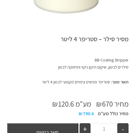
מסיר סילר – סטריפר 4 ליטר
BB-Coating Stripper
סילרים לבטון
,
שיקום תיקון ניקוי ותחזוקה לבטון
תאור מוצר:
סטריפר מפשיט ציפויים מקצועי לבטון 4 ליטר
מחיר
670
₪
מע"מ
120.6
₪
מחיר כולל מע"מ
790.6
₪
חשב כמויות