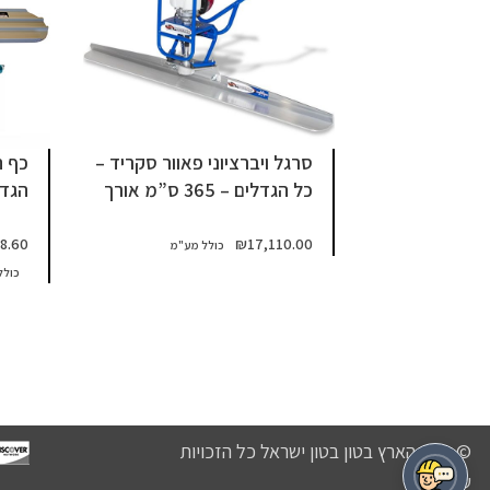
סרגל ויברציוני פאוור סקריד –
כף ה
כל הגדלים – 365 ס”מ אורך
הגדל
8.60
₪
17,110.00
© נכסי הארץ בטון בטון ישראל כל הזכויות
שמורות