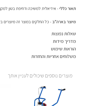
תאור כללי
- אידיאלית למשיכה ודחיפת בטון למקומ
מיוצר בארה"ב
- כל החלקים במוצר זה מיוצרים בק
שאלות נפוצות
מדריך מידות
הוראות שימוש
משלוחים אחריות והחזרות
מוצרים נוספים שיכולים לעניין אותך