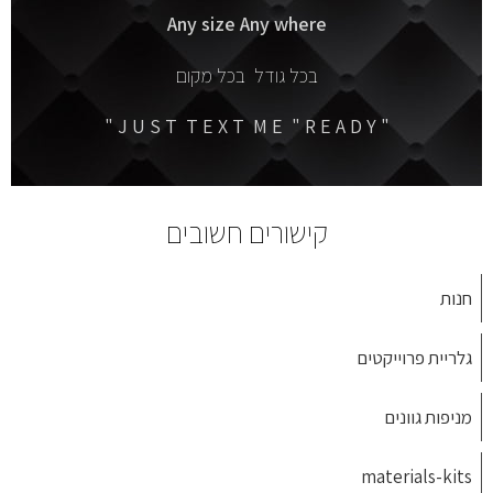
Any size Any where
בכל גודל בכל מקום
" J U S T T E X T M E " R E A D Y "
קישורים חשובים
חנות
גלריית פרוייקטים
מניפות גוונים
materials-kits