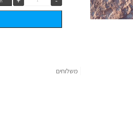
חש
משלוחים