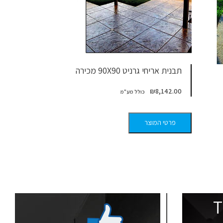
תבנית אריחי גרניט 90X90 מכירה
תבנית אבן טבע
₪
708.00
₪
8,142.00
פרטי המוצר
פרטי המוצר
T