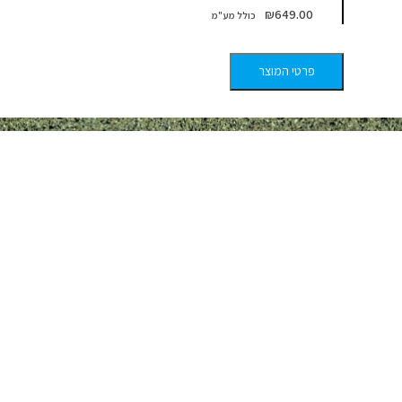
₪
649.00
פרטי המוצר