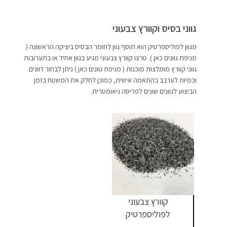
גווני בסיס וקוורץ צבעוני
מגוון לפוליספרטיק הוא תוסף גוון לחומר הבסיס ביציקה הראשונה (
מניפת גוונים כאן ). טרצו קוורץ צבעוני מגיע בגוון אחיד או בתערובות
גווני קוורץ מומלצות מוכנות ( מניפת גוונים כאן ) ניתן לבחור דוונים
וכמיות לערבב בהתאמה אישית, כמוכן לחלק את המשטח בזמן
הביצוע לגוונים שונים לפריסה גיאומטרית.
קוורץ צבעוני
לפוליספרטיק