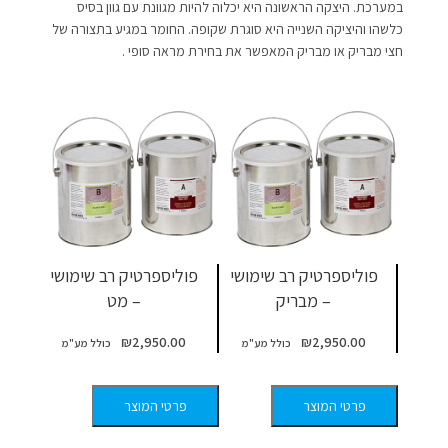
במערכת. היצקה הראשונה היא יכלוה להיות מגוונת עם גוון בסיס
כלשהו והיציקה השנייה היא סוגרת שקופה. החומר במגיע בתצורה של
חצי מבריק או מבריק המאפשר את בחירת מראה סופי .
פוליספרטיק רב שימושי
פוליספרטיק רב שימושי
– מבריק
– מט
₪
2,950.00
₪
2,950.00
פרטי המוצר
פרטי המוצר