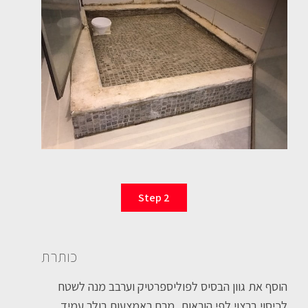
Step 2
כותרת
הוסף את גוון הבסיס לפוליספרטיק וערבב מנה לשטח
לכיסוי ברצוי לפי הוראות, מרח באמצעות רולר עמיד