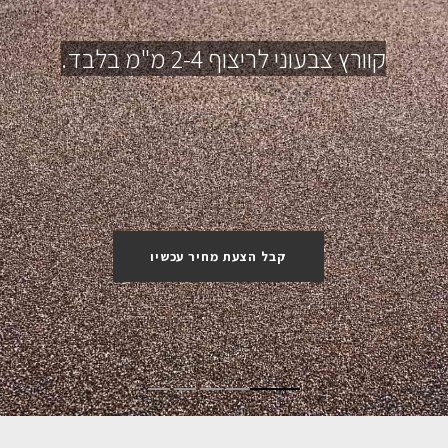
קוורץ צבעוני לריצוף 2-4 מ"מ בלבד.
קבל הצעת מחיר עכשיו