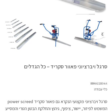
סרגל ויברציוני פאוור סקריד – כל הגדלים
BBMA13283-kit
כלי עבודה
סרגל ויברציוני מקצועי הנקרא גם פאוור סקריד power screed
המשמש לפיזור, יישור, ציפוף, גיהוץ והחלקת הבטון הטרי והמסייע