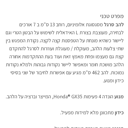
מפרט טכני
להב סרגל
מסגסוגת אלומיניום, רוחב 13 ס"מ ב 7 אורכים
לבחירה, מעוצבת בצורת L האידאלית לשימוש על הבטון הטרי וגם
ליישור כשהיא מונחת על הטפסנות קצה לקצה. נקודת המפגש בין
שתי צלעות הלהב, מעוקלת / מעוגלת ועוזרות לסרגל להתקדם
קצת גם מעצמו ופחת מאמץ זאת ועוד בעת ההתקדמות אחורה
הלהב מושכת חומר ומאפשר ליישר נקודות גבוהות ולמלא נקודות
נמוכות. להב 462 ס"מ מגיע עם אפשרות לחיבור של שני בסיסי
כידון ומנוע.
מנוע
הונדה 4 פעימות Honda® GX35, המייצר וברציה על הלהב.
כידון
מתכוונן מלא למידות מפעיל.