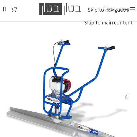
Skip to navigation
קטלוג מוצרים
משלוח חבילות מדלת לדלת 2-4 ימי עסקים - 70-120 ש``ח לחבילה עד 23 ק``ג
Skip to main content