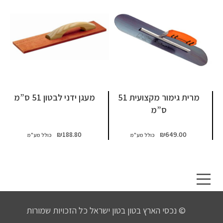
מרית גימור מקצועית 51
מעגן ידני לבטון 51 ס”מ
ס”מ
₪
188.80
₪
649.00
© נכסי הארץ בטון בטון ישראל כל הזכויות שמורות