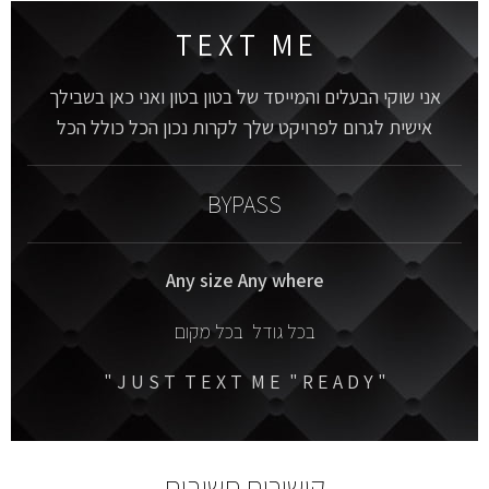
T E X T M E
אני שוקי הבעלים והמייסד של בטון בטון ואני כאן בשבילך
אישית לגרום לפרויקט שלך לקרות נכון הכל כולל הכל
BYPASS
Any size Any where
בכל גודל בכל מקום
" J U S T T E X T M E " R E A D Y "
קישורים חשובים