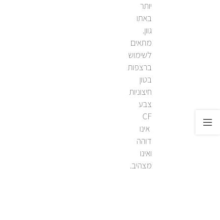
יותר
באתו
גוון.
מתאים
לשימוש
ברצפות
בטון
חיצוניות
צבע
CF
אינו
דוהה
ואינו
מצהיב.