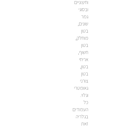
וחיצוניים
ובסוגי
גמר
שונים,
בטון
מוחלק,
בטון
חשוף,
אריחי
בטון,
בטון
צורני
גאומטרי
וגלוי.
כל
העמודים
בגלריה
זאת