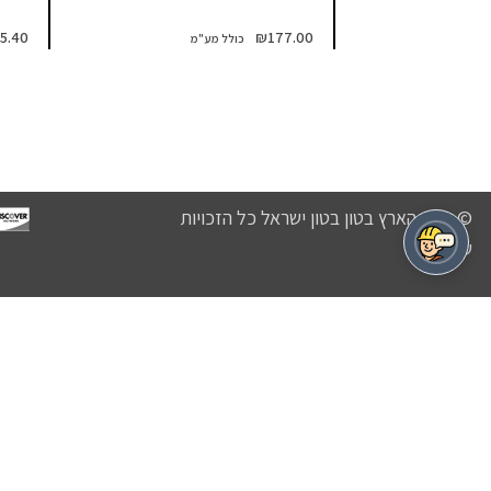
5.40
₪
177.00
© נכסי הארץ בטון בטון ישראל כל הזכויות
שמורות