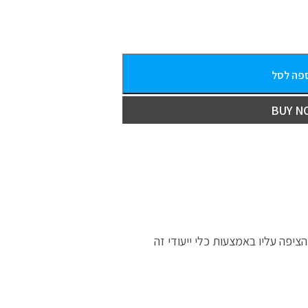
פה לסל
BUY N
ציפה עליו באמצעות כלי ייעודי זה