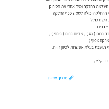
 השלמת החלקה ומיד אחרי את הסירוק
כף ההחלקה יכולה לשמש ככף החלקה
 הקיט כולל:
חירה מתוך 4 סוגים הרד ברום ( גס ) , מדיום ברום ( בינוני ) ,
ומרקם צפוף )
מדריך מידות