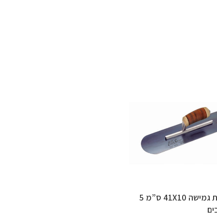
מרית גמישה 41X10 ס”מ 5
ים