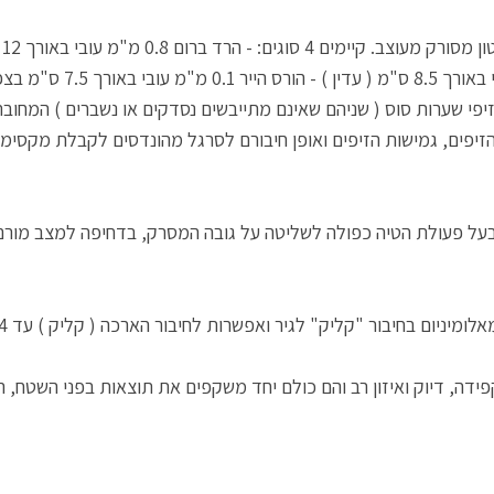
באורך 12 ס"מ ( בינוני ) - סופ
 זיפי שערות סוס ( שניהם שאינם מתייבשים נסדקים או נשברים ) המחוב
ך שצפיפות, אורך הזיפים, גמישות הזיפים ואופן חיבורם לסרגל מהונדסים לקבלת מ
על פעולת הטיה כפולה לשליטה על גובה המסרק, בדחיפה למצב מורם 
פידה, דיוק ואיזון רב והם כולם יחד משקפים את תוצאות בפני השטח,