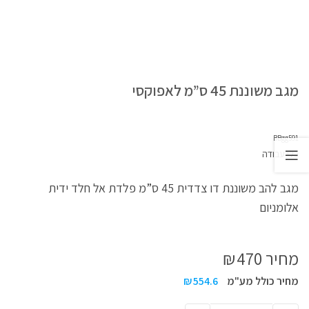
מגב משוננת 45 ס”מ לאפוקסי
BBgg591
כלי עבודה
מגב להב משוננת דו צדדית 45 ס”מ פלדת אל חלד ידית
אלומניום
מחיר
470
₪
מחיר כולל מע"מ
554.6
₪