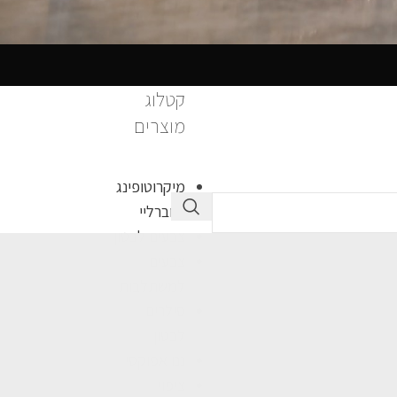
קטלוג
מוצרים
מיקרוטופינג
ואוברליי
צבעים לבטון
צבעים
למשתלבות
סילרים
לבטון
ננו אפוקסי
ציפוי