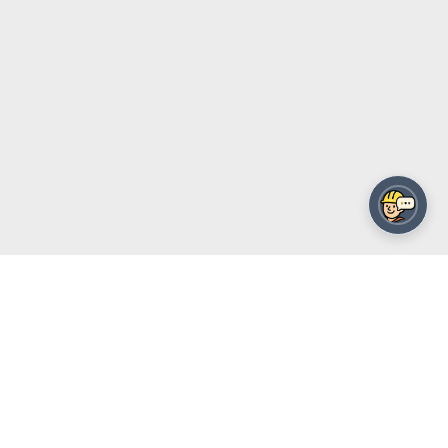
על מה מדברים כאן
קישו
בטון חשוף
בטון גלוי
בטון מוחלק
חנות
גלריית 