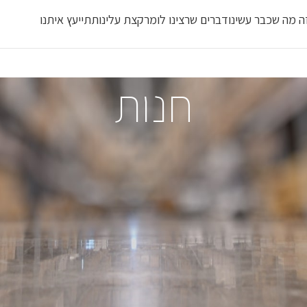
ה מה שכבר עשינו
דברים שרצינו לומר
קצת עלינו
תתייעץ איתנו
חנות