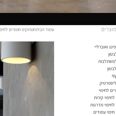
מוצרים
עמוד הבית
חנות
קיט חומרים לחיפו
ינג ואוברליי
בטון
למשתלבות
בטון
סי
ליספרטיק
ים לחיפוי
חיפוי קירות
לחיפוי מדרגות
חיפוי עמודים