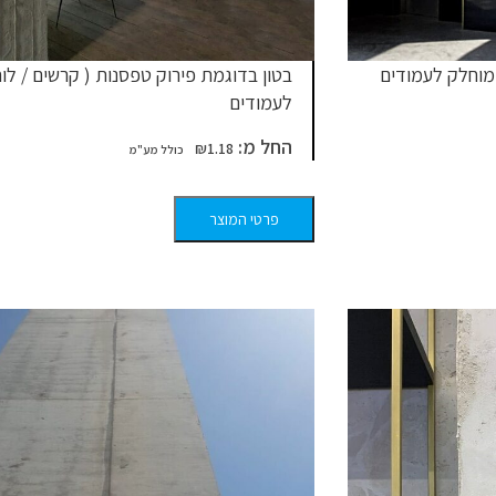
י מוחלק לעמודים
בטון בדוגמת פירוק טפסנות ( קרשים / לוח
לעמודים
החל מ:
₪
1.18
פרטי המוצר