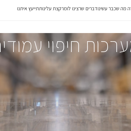
ה מה שכבר עשינו
דברים שרצינו לומר
קצת עלינו
תתייעץ איתנו
רכות חיפוי עמודי