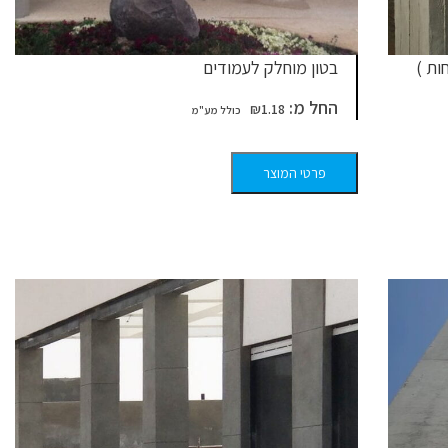
ות )
בטון מוחלק לעמודים
החל מ:
₪
1.18
פרטי המוצר