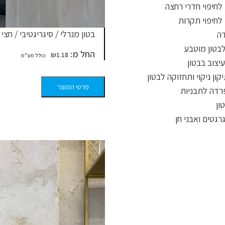
לחיפוי חדרי רחצה
לחיפוי תקרות
בטון מנרלי / סיגריגטיבי / חצ
דה
לבטון מוטבע
החל מ:
₪
1.18
יצוב בבטון
קון ניקוי ותחזוקה לבטון
פרטי המוצר
רדה לתבניות
ון
רגטים ואבני חן