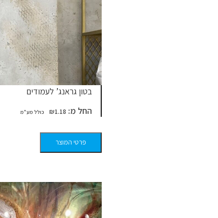
בטון גראנג’ לעמודים
החל מ:
₪
1.18
פרטי המוצר