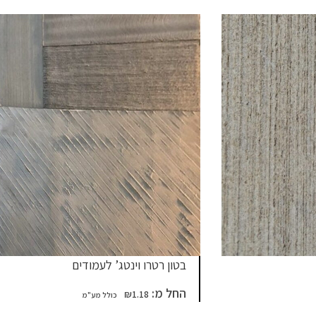
בטון רטרו וינטג’ לעמודים
החל מ:
₪
1.18