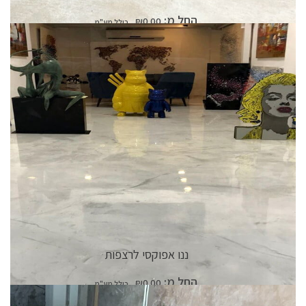
החל מ:
₪
0.00
פרטי המוצר
ננו אפוקסי לרצפות
החל מ:
₪
0.00