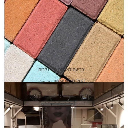
צביעה לאבנים משתלבות
החל מ:
₪
660.80
פרטי המוצר