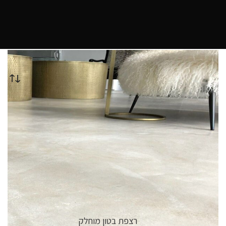
עמוד הבית
חנות
קיט חומרים לחיפוי
Showing all 12 results
קטלוג מוצרים
רצפת בטון מוחלק