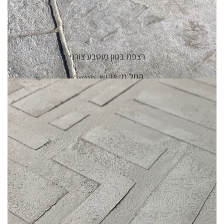
רצפת בטון מוטבע צורני
החל מ:
₪
1.18
פרטי המוצר