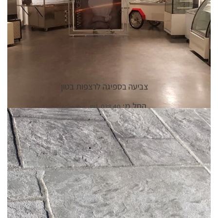
צביעה בספיגה לרצפות בטון
החל מ:
₪
1,038.40
פרטי המוצר