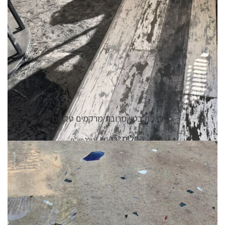
רצפת בטון מרובת מרקמים טלאים
החל מ:
₪
1.18
פרטי המוצר