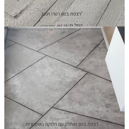
רצפת בטון רטרו וינטג’
החל מ:
₪
1.18
פרטי המוצר
רצפת בטון מוחלק עם חלוקה גאומטרית