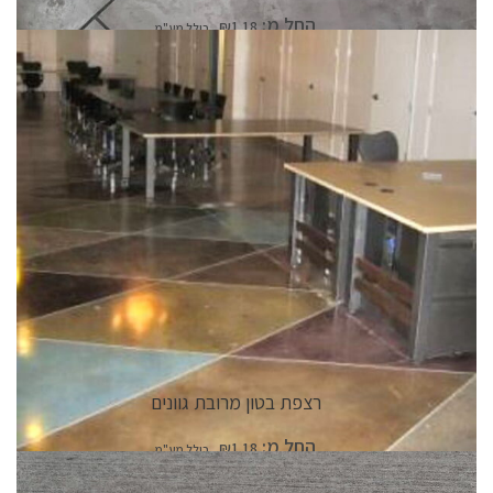
החל מ:
₪
1.18
פרטי המוצר
רצפת בטון מרובת גוונים
החל מ:
₪
1.18