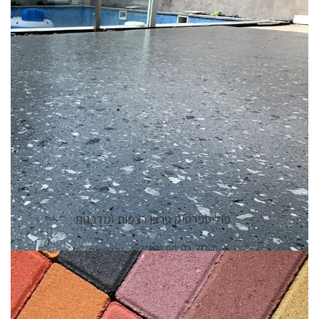
פרטי המוצר
פוליספרטיק טרצו רצפות ומדרגות
החל מ:
₪
7,198.00
פרטי המוצר