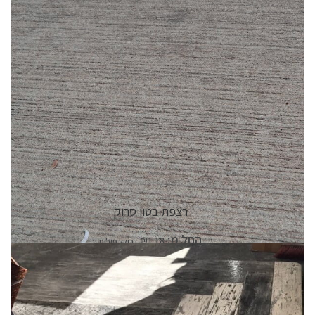
פרטי המוצר
רצפת בטון סרוק
החל מ:
₪
1.18
פרטי המוצר