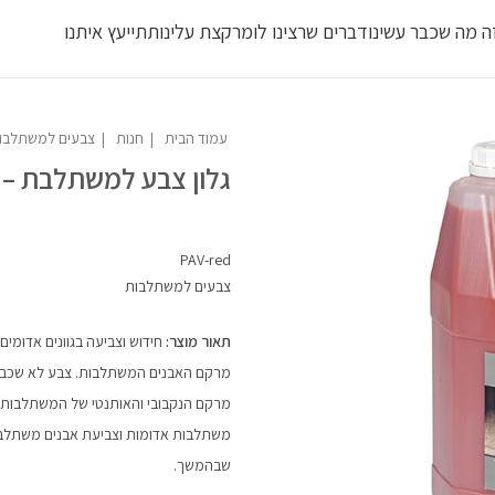
ה מה שכבר עשינו
דברים שרצינו לומר
קצת עלינו
תתייעץ איתנו
עמוד הבית
חנות
צבעים למשתלבות
גלון צבע למשתלבת – 
PAV-red
צבעים למשתלבות
תאור מוצר:
חידוש וצביעה בגוונים אדומי
מרקם האבנים המשתלבות. צבע לא שכבתי
מרקם הנקבובי והאותנטי של המשתלבות. 
משתלבות אדומות וצביעת אבנים משתלבות
שבהמשך.