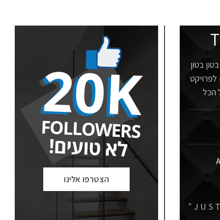
T
טון בטון
 לפרויקט
 הכל
A
הצטרפו אלינו