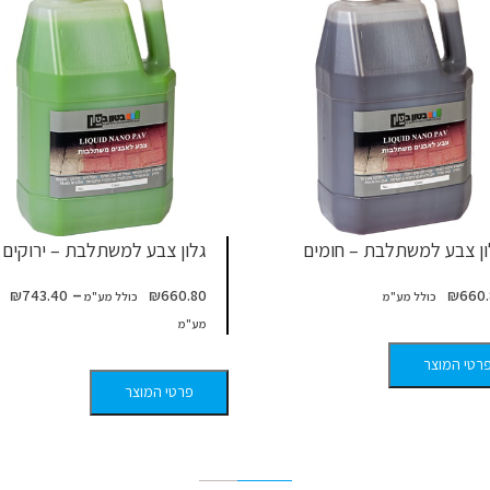
ון צבע למשתלבת – חומים
גלון צבע למשתלבת – ירוקים
–
₪
743.40
₪
660.80
₪
660.
רטי המוצר
פרטי המוצר