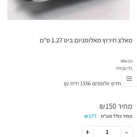
מאלצ חירוץ מאלומניום ביט 1.27 ס”מ
BBhc153
כלי עבודה
מרית חירוץ אלומניום 15X6 ידית עץ
מחיר
150
₪
מחיר כולל מע"מ
177
₪